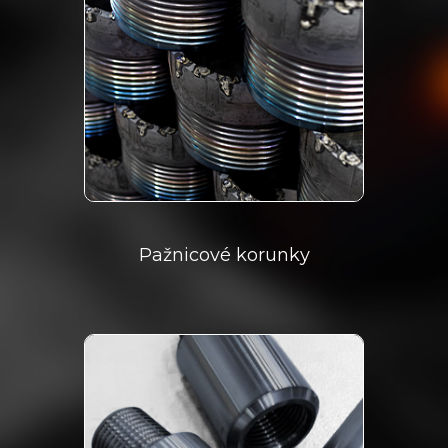
Pažnicové korunky