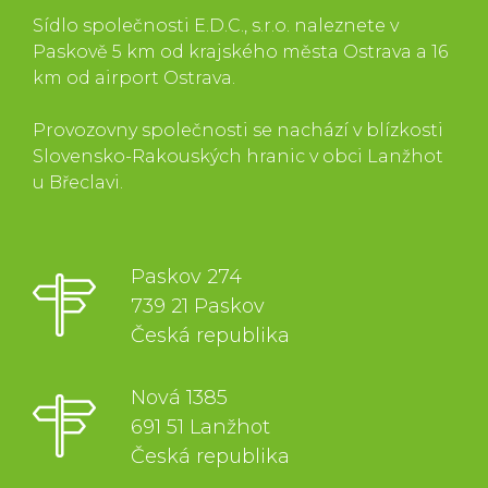
Sídlo společnosti E.D.C., s.r.o. naleznete v
Paskově 5 km od krajského města Ostrava a 16
km od airport Ostrava.
Provozovny společnosti se nachází v blízkosti
Slovensko-Rakouských hranic v obci Lanžhot
u Břeclavi.
Paskov 274
739 21 Paskov
Česká republika
Nová 1385
691 51 Lanžhot
Česká republika