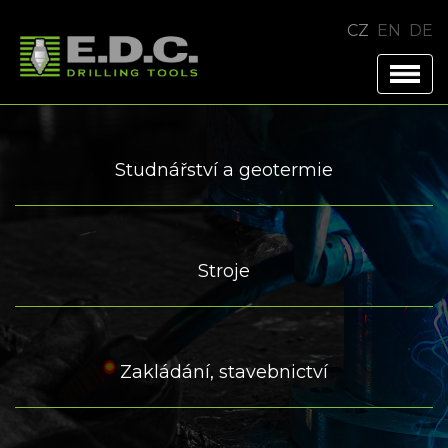
CZ
EN
DE
Studnářství a geotermie
Stroje
Zakládání, stavebnictví