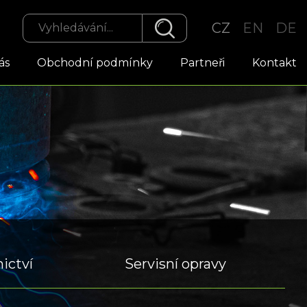
CZ
EN
DE
ás
Obchodní podmínky
Partneři
Kontakt
ictví
Servisní opravy