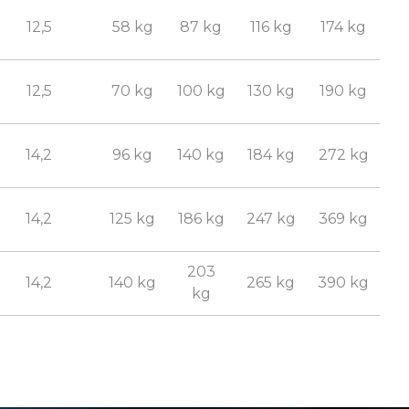
12,5
58 kg
87 kg
116 kg
174 kg
12,5
70 kg
100 kg
130 kg
190 kg
14,2
96 kg
140 kg
184 kg
272 kg
14,2
125 kg
186 kg
247 kg
369 kg
203
14,2
140 kg
265 kg
390 kg
kg