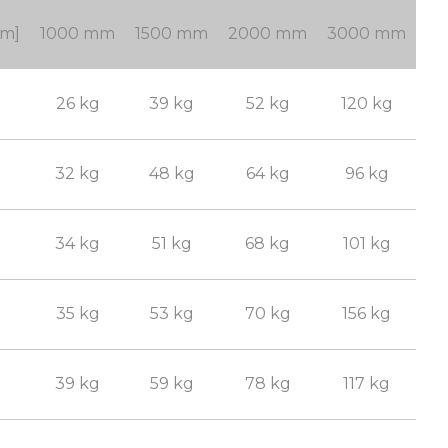
mm]
1000 mm
1500 mm
2000 mm
3000 mm
26 kg
39 kg
52 kg
120 kg
32 kg
48 kg
64 kg
96 kg
34 kg
51 kg
68 kg
101 kg
35 kg
53 kg
70 kg
156 kg
39 kg
59 kg
78 kg
117 kg