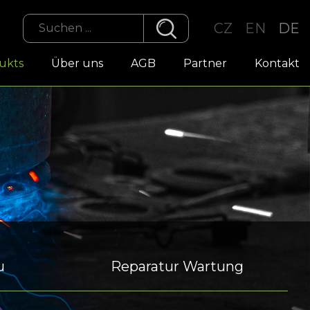
CZ
EN
DE
ukts
Über uns
AGB
Partner
Kontakt
u
Reparatur Wartung